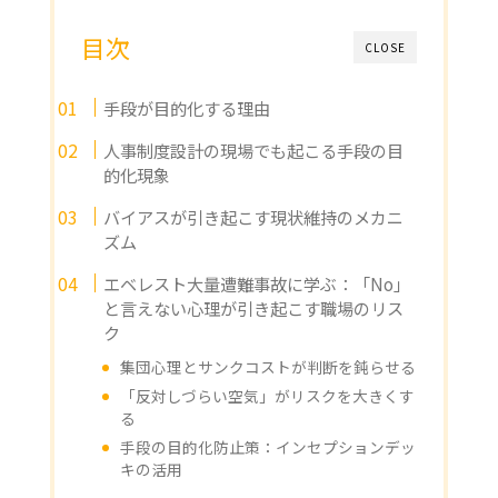
目次
CLOSE
手段が目的化する理由
人事制度設計の現場でも起こる手段の目
的化現象
バイアスが引き起こす現状維持のメカニ
ズム
エベレスト大量遭難事故に学ぶ：「No」
と言えない心理が引き起こす職場のリス
ク
集団心理とサンクコストが判断を鈍らせる
「反対しづらい空気」がリスクを大きくす
る
手段の目的化防止策：インセプションデッ
キの活用