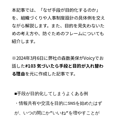
本記事では、「なぜ手段が目的化するのか」
を、組織づくりや人事制度設計の具体例を交え
ながら解説します。また、目的を見失わないた
めの考え方や、防ぐためのフレームについても
紹介します。
※2024年3月6日に弊社の森数美保がVoicyでお
話した
#103 気づいたら手段と目的が入れ替わ
る理由
を元に作成した記事です。
■手段が目的化してしまうよくある例

・情報共有や交流を目的にSNSを始めたはず
が、いつの間にか”いいね”を増やすことが