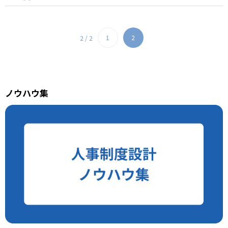
1
2
2 / 2
ノウハウ集